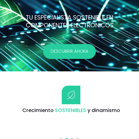
TU ESPECIALISTA SOSTENIBLE EN
COMPONENTES ELECTRÓNICOS
DESCUBRIR AHORA
Crecimiento
SOSTENIBLES
y dinamismo