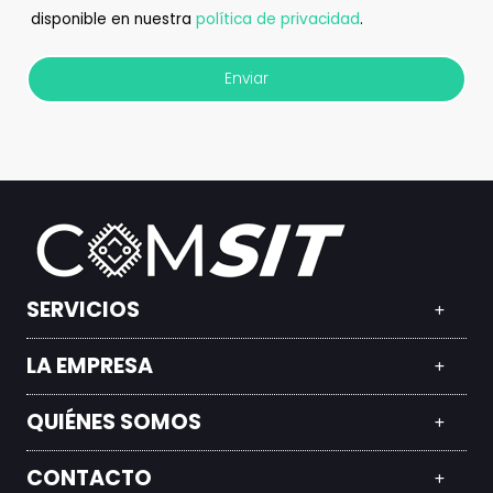
disponible en nuestra
política de privacidad
.
Enviar
SERVICIOS
LA EMPRESA
QUIÉNES SOMOS
CONTACTO