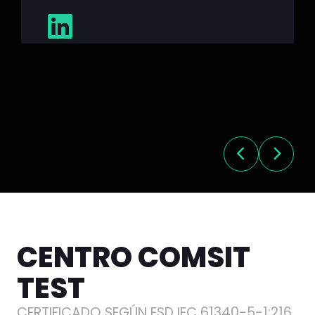
CENTRO COMSIT
TEST
CERTIFICADO SEGÚN ESD IEC 61340-5-1:216