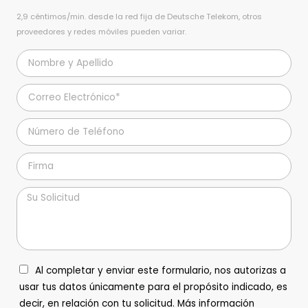
2,9 céntimos/min. desde la red fija de Deutsche Telekom, otros
proveedores y redes móviles pueden variar.
Al completar y enviar este formulario, nos autorizas a
usar tus datos únicamente para el propósito indicado, es
decir, en relación con tu solicitud. Más información