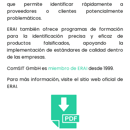
que permite identificar rápidamente a
proveedores o clientes potencialmente
problemáticos.
ERAI también ofrece programas de formación
para la identificación precisa y eficaz de
productos falsificados, apoyando la
implementación de estándares de calidad dentro
de las empresas.
ComSIT GmbH es
miembro de ERAI
desde 1999.
Para más información, visite el sitio web oficial de
ERAI.