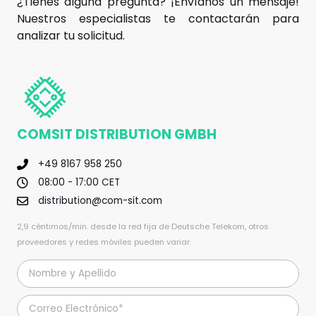
¿Tienes alguna pregunta? ¡Envíanos un mensaje!
Nuestros especialistas te contactarán para
analizar tu solicitud.
COMSIT DISTRIBUTION GMBH
+49 8167 958 250
08:00 - 17:00 CET
distribution@com-sit.com
2,9 céntimos/min. desde la red fija de Deutsche Telekom, otros
proveedores y redes móviles pueden variar.