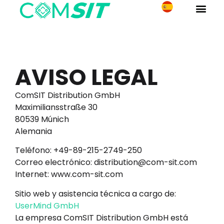
AVISO LEGAL
ComSIT Distribution GmbH
Maximiliansstraße 30
80539 Múnich
Alemania
Teléfono: +49-89-215-2749-250
Correo electrónico:
distribution@com-sit.com
Internet: www.com-sit.com
Sitio web y asistencia técnica a cargo de:
UserMind GmbH
La empresa ComSIT Distribution GmbH está