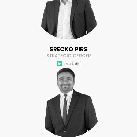
SRECKO PIRS
STRATEGIC OFFICER
LinkedIn