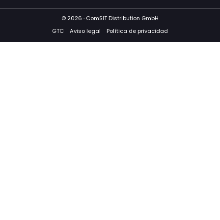
© 2026 · ComSIT Distribution GmbH
GTC
Aviso legal
Política de privacidad