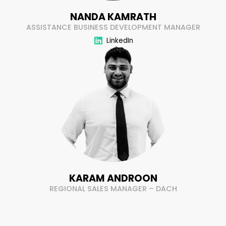
NANDA KAMRATH
ASSISTANCE BUSINESS DEVELOPMENT MANAGER
LinkedIn
KARAM ANDROON
REGIONAL SALES MANAGER – DACH