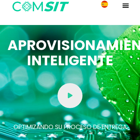
APROVISIONAMIE
INTELIGENTE
OPTIMIZANDO SU PROCESO DE ENTREGA