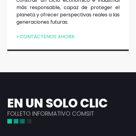
construir un ciclo económico e industrial
más responsable, capaz de proteger el
planeta y ofrecer perspectivas reales a las
generaciones futuras.
» CONTÁCTENOS AHORA
EN UN SOLO CLIC
FOLLETO INFORMATIVO COMSIT