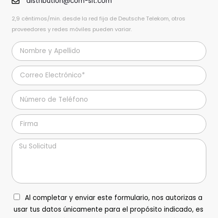
distribution@com-sit.com
2,9 céntimos/min. desde la red fija de Deutsche Telekom, otros
proveedores y redes móviles pueden variar.
Al completar y enviar este formulario, nos autorizas a
usar tus datos únicamente para el propósito indicado, es